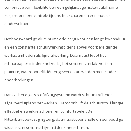
combinatie van flexibiliteit en een gelijkmatige materiaalafname
zorgt voor meer controle tijdens het schuren en een mooier
eindresultaat.
Het hoogwaardige aluminiumoxide zorgt voor een lange levensduur
en een constante schuurwerking tijdens zowel voorbereidende
werkzaamheden als fijne afwerking. Daarnaast loopt het
schuurpapier minder snel vol bij het schuren van lak, verf en
plamuur, waardoor efficiënter gewerkt kan worden met minder
onderbrekingen.
Dankzij het 8-gats stofafzuigsysteem wordt schuurstof beter
afgevoerd tijdens het werken. Hierdoor blijft de schuurschijf langer
effectief en werk je schoner en comfortabeler. De
klittenbandbevestiging zorgt daarnaast voor snelle en eenvoudige
wissels van schuurschijven tijdens het schuren.