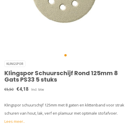
KLINGSPOR
Klingspor Schuurschijf Rond 125mm 8
Gats PS33 5 stuks
€4,18
€5,50
Incl. btw
Klingspor schuurschijf 125mm met 8 gaten en klittenband voor strak
schuren van hout, lak, verf en plamuur met optimale stofafvoer.
Lees meer..