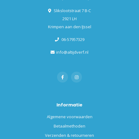
Slikslootstraat 7 B-C
2921 LH
Krimpen aan den IJssel
06-57957329
info@altijdverf.nl
Informatie
Algemene voorwaarden
Betaalmethoden
Verzenden & retourneren