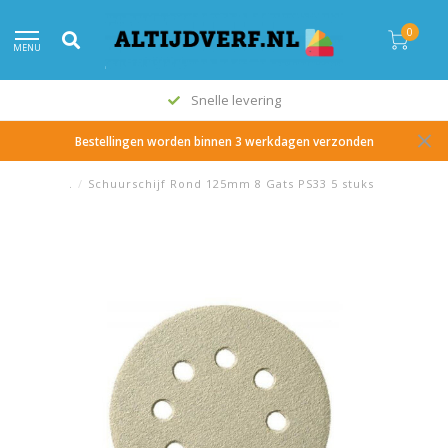
0
MENU
Snelle levering
Bestellingen worden binnen 3 werkdagen verzonden
.
/
Schuurschijf Rond 125mm 8 Gats PS33 5 stuks