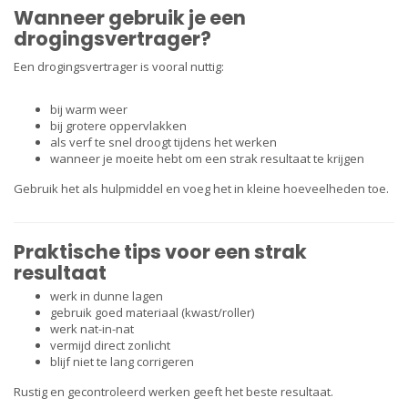
Wanneer gebruik je een
drogingsvertrager?
Een drogingsvertrager is vooral nuttig:
bij warm weer
bij grotere oppervlakken
als verf te snel droogt tijdens het werken
wanneer je moeite hebt om een strak resultaat te krijgen
Gebruik het als hulpmiddel en voeg het in kleine hoeveelheden toe.
Praktische tips voor een strak
resultaat
werk in dunne lagen
gebruik goed materiaal (kwast/roller)
werk nat-in-nat
vermijd direct zonlicht
blijf niet te lang corrigeren
Rustig en gecontroleerd werken geeft het beste resultaat.