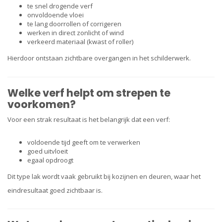
te snel drogende verf
onvoldoende vloei
te lang doorrollen of corrigeren
werken in direct zonlicht of wind
verkeerd materiaal (kwast of roller)
Hierdoor ontstaan zichtbare overgangen in het schilderwerk.
Welke verf helpt om strepen te
voorkomen?
Voor een strak resultaat is het belangrijk dat een verf:
voldoende tijd geeft om te verwerken
goed uitvloeit
egaal opdroogt
Dit type lak wordt vaak gebruikt bij kozijnen en deuren, waar het
eindresultaat goed zichtbaar is.