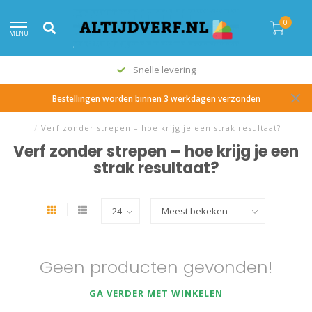
0
MENU
Snelle levering
Bestellingen worden binnen 3 werkdagen verzonden
.
/
Verf zonder strepen – hoe krijg je een strak resultaat?
Verf zonder strepen – hoe krijg je een
strak resultaat?
Geen producten gevonden!
GA VERDER MET WINKELEN