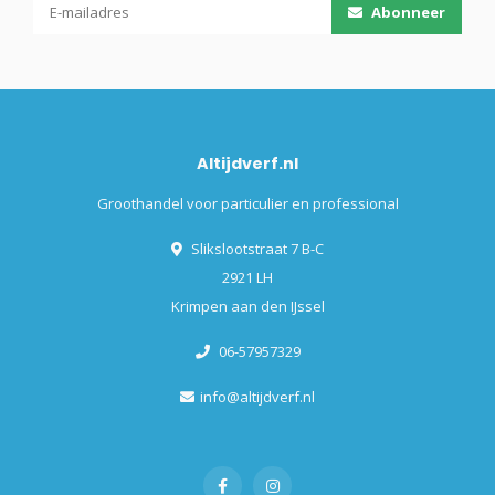
Abonneer
Altijdverf.nl
Groothandel voor particulier en professional
Slikslootstraat 7 B-C
2921 LH
Krimpen aan den IJssel
06-57957329
info@altijdverf.nl