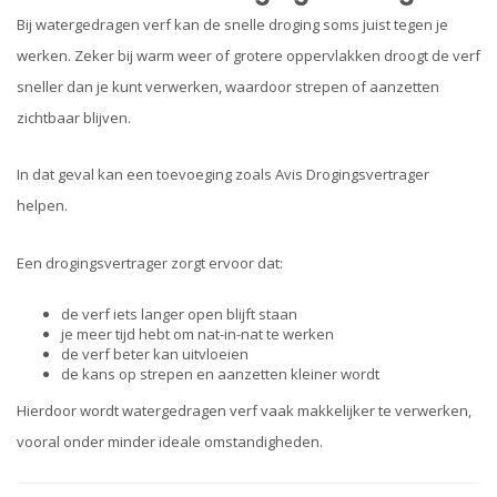
Bij watergedragen verf kan de snelle droging soms juist tegen je
werken. Zeker bij warm weer of grotere oppervlakken droogt de verf
sneller dan je kunt verwerken, waardoor strepen of aanzetten
zichtbaar blijven.
In dat geval kan een toevoeging zoals Avis Drogingsvertrager
helpen.
Een drogingsvertrager zorgt ervoor dat:
de verf iets langer open blijft staan
je meer tijd hebt om nat-in-nat te werken
de verf beter kan uitvloeien
de kans op strepen en aanzetten kleiner wordt
Hierdoor wordt watergedragen verf vaak makkelijker te verwerken,
vooral onder minder ideale omstandigheden.