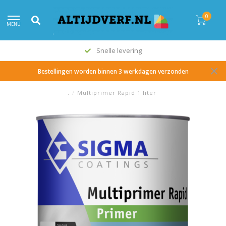
0
MENU
Snelle levering
Bestellingen worden binnen 3 werkdagen verzonden
.
/
Multiprimer Rapid 1 liter