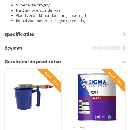
Superieure droging
Na 2 uur overschilderbaar
Goed verwerkbaar door lange open tijd
Ideaal voor meerdere lagen op één dag
Specificaties
Reviews
Gerelateerde producten
SALE -17%
SALE -35%
SIGMA