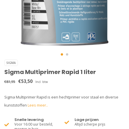
SIGMA
Sigma Multiprimer Rapid 1 liter
€53,50
€81,95
Incl. btw
Sigma Multiprimer Rapid is een hechtprimer voor staal en diverse
kunststoffen
Lees meer..
Snelle levering
Lage prijzen
Voor 16:00 uur besteld,
Altijd scherpe prijs
morgen in huis