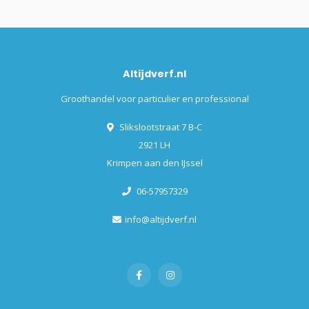
Altijdverf.nl
Groothandel voor particulier en professional
Slikslootstraat 7 B-C
2921 LH
Krimpen aan den IJssel
06-57957329
info@altijdverf.nl