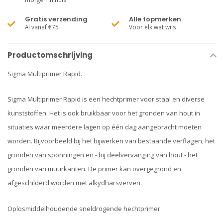
Gratis verzending
Alle topmerken
Al vanaf €75
Voor elk wat wils
Productomschrijving
Sigma Multiprimer Rapid.
Sigma Multiprimer Rapid is een hechtprimer voor staal en diverse
kunststoffen. Het is ook bruikbaar voor het gronden van hout in
situaties waar meerdere lagen op één dag aangebracht moeten
worden. Bijvoorbeeld bij het bijwerken van bestaande verflagen, het
gronden van sponningen en - bij deelvervanging van hout - het
gronden van muurkanten. De primer kan overgegrond en
afgeschilderd worden met alkydharsverven.
Oplosmiddelhoudende sneldrogende hechtprimer