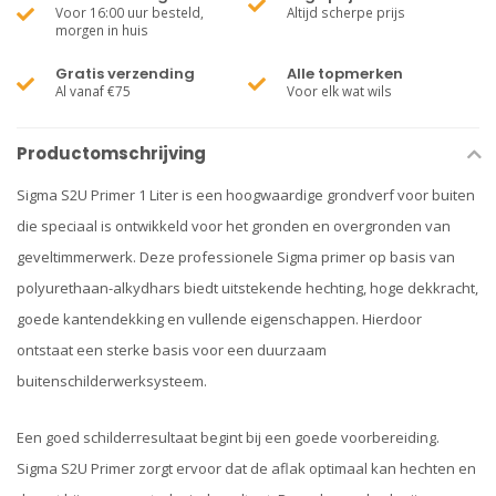
Voor 16:00 uur besteld,
Altijd scherpe prijs
morgen in huis
Gratis verzending
Alle topmerken
Al vanaf €75
Voor elk wat wils
Productomschrijving
Sigma S2U Primer 1 Liter is een hoogwaardige grondverf voor buiten
die speciaal is ontwikkeld voor het gronden en overgronden van
geveltimmerwerk. Deze professionele Sigma primer op basis van
polyurethaan-alkydhars biedt uitstekende hechting, hoge dekkracht,
goede kantendekking en vullende eigenschappen. Hierdoor
ontstaat een sterke basis voor een duurzaam
buitenschilderwerksysteem.
Een goed schilderresultaat begint bij een goede voorbereiding.
Sigma S2U Primer zorgt ervoor dat de aflak optimaal kan hechten en