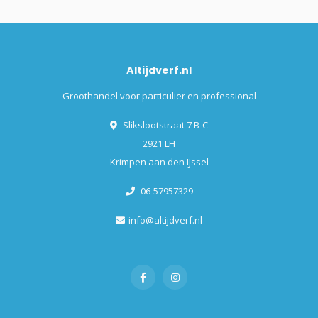
Altijdverf.nl
Groothandel voor particulier en professional
Slikslootstraat 7 B-C
2921 LH
Krimpen aan den IJssel
06-57957329
info@altijdverf.nl