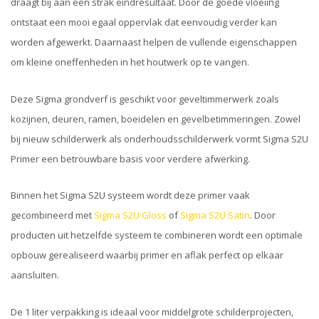
draagt bij aan een strak eindresultaat. Door de goede vloeiing
ontstaat een mooi egaal oppervlak dat eenvoudig verder kan
worden afgewerkt. Daarnaast helpen de vullende eigenschappen
om kleine oneffenheden in het houtwerk op te vangen.
Deze Sigma grondverf is geschikt voor geveltimmerwerk zoals
kozijnen, deuren, ramen, boeidelen en gevelbetimmeringen. Zowel
bij nieuw schilderwerk als onderhoudsschilderwerk vormt Sigma S2U
Primer een betrouwbare basis voor verdere afwerking.
Binnen het Sigma S2U systeem wordt deze primer vaak
gecombineerd met
Sigma S2U Gloss
of
Sigma S2U Satin
. Door
producten uit hetzelfde systeem te combineren wordt een optimale
opbouw gerealiseerd waarbij primer en aflak perfect op elkaar
aansluiten.
De 1 liter verpakking is ideaal voor middelgrote schilderprojecten,