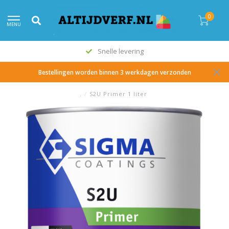
0
MENU
Snelle levering
Bestellingen worden binnen 3 werkdagen verzonden
.
/
S2U Primer 1 liter