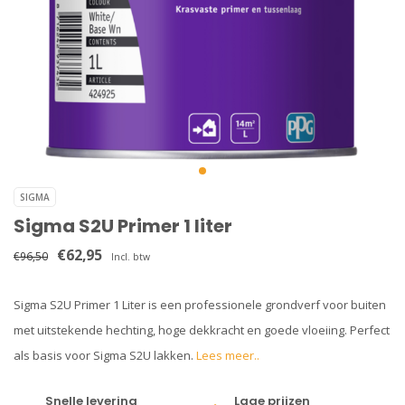
SIGMA
Sigma S2U Primer 1 liter
€62,95
€96,50
Incl. btw
Sigma S2U Primer 1 Liter is een professionele grondverf voor buiten
met uitstekende hechting, hoge dekkracht en goede vloeiing. Perfect
als basis voor Sigma S2U lakken.
Lees meer..
Snelle levering
Lage prijzen