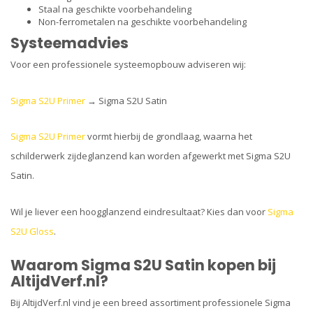
Staal na geschikte voorbehandeling
Non-ferrometalen na geschikte voorbehandeling
Systeemadvies
Voor een professionele systeemopbouw adviseren wij:
Sigma S2U Primer
→ Sigma S2U Satin
Sigma S2U Primer
vormt hierbij de grondlaag, waarna het
schilderwerk zijdeglanzend kan worden afgewerkt met Sigma S2U
Satin.
Wil je liever een hoogglanzend eindresultaat? Kies dan voor
Sigma
S2U Gloss
.
Waarom Sigma S2U Satin kopen bij
AltijdVerf.nl?
Bij AltijdVerf.nl vind je een breed assortiment professionele Sigma