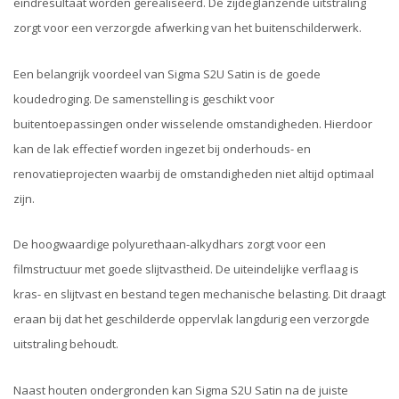
eindresultaat worden gerealiseerd. De zijdeglanzende uitstraling
zorgt voor een verzorgde afwerking van het buitenschilderwerk.
Een belangrijk voordeel van Sigma S2U Satin is de goede
koudedroging. De samenstelling is geschikt voor
buitentoepassingen onder wisselende omstandigheden. Hierdoor
kan de lak effectief worden ingezet bij onderhouds- en
renovatieprojecten waarbij de omstandigheden niet altijd optimaal
zijn.
De hoogwaardige polyurethaan-alkydhars zorgt voor een
filmstructuur met goede slijtvastheid. De uiteindelijke verflaag is
kras- en slijtvast en bestand tegen mechanische belasting. Dit draagt
eraan bij dat het geschilderde oppervlak langdurig een verzorgde
uitstraling behoudt.
Naast houten ondergronden kan Sigma S2U Satin na de juiste