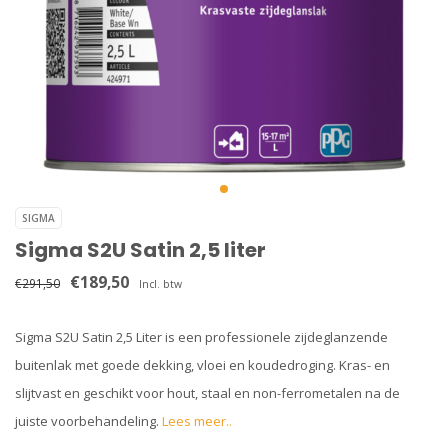
SIGMA
Sigma S2U Satin 2,5 liter
€189,50
€291,50
Incl. btw
Sigma S2U Satin 2,5 Liter is een professionele zijdeglanzende
buitenlak met goede dekking, vloei en koudedroging. Kras- en
slijtvast en geschikt voor hout, staal en non-ferrometalen na de
juiste voorbehandeling.
Lees meer..