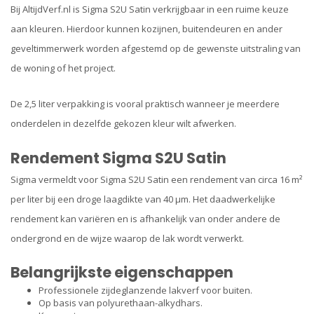
Bij AltijdVerf.nl is Sigma S2U Satin verkrijgbaar in een ruime keuze
aan kleuren. Hierdoor kunnen kozijnen, buitendeuren en ander
geveltimmerwerk worden afgestemd op de gewenste uitstraling van
de woning of het project.
De 2,5 liter verpakking is vooral praktisch wanneer je meerdere
onderdelen in dezelfde gekozen kleur wilt afwerken.
Rendement Sigma S2U Satin
Sigma vermeldt voor Sigma S2U Satin een rendement van circa 16 m²
per liter bij een droge laagdikte van 40 µm. Het daadwerkelijke
rendement kan variëren en is afhankelijk van onder andere de
ondergrond en de wijze waarop de lak wordt verwerkt.
Belangrijkste eigenschappen
Professionele zijdeglanzende lakverf voor buiten.
Op basis van polyurethaan-alkydhars.