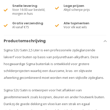
Snelle levering
Lage prijzen
Voor 16:00 uur besteld,
Altijd scherpe prijs
morgen in huis
Gratis verzending
Alle topmerken
Al vanaf €75
Voor elk wat wils
Productomschrijving
Sigma S2U Satin 2,5 Liter is een professionele zijdeglanzende
lakverf voor buiten op basis van polyurethaan-alkydhars. Deze
hoogwaardige Sigma buitenlak is ontwikkeld voor grotere
schilderprojecten waarbij een duurzame, kras- en slijtvaste
afwerking gecombineerd moet worden met een stijlvolle zijdeglans.
Sigma S2U Satin is ontworpen voor het aflakken van
geveltimmerwerk zoals kozijnen, deuren en ander houtwerk buiten.
Dankzij de goede dekking en vloei kan een strak en egaal