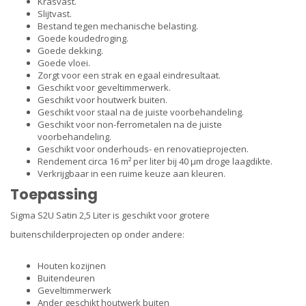
Krasvast.
Slijtvast.
Bestand tegen mechanische belasting.
Goede koudedroging.
Goede dekking.
Goede vloei.
Zorgt voor een strak en egaal eindresultaat.
Geschikt voor geveltimmerwerk.
Geschikt voor houtwerk buiten.
Geschikt voor staal na de juiste voorbehandeling.
Geschikt voor non-ferrometalen na de juiste
voorbehandeling.
Geschikt voor onderhouds- en renovatieprojecten.
Rendement circa 16 m² per liter bij 40 µm droge laagdikte.
Verkrijgbaar in een ruime keuze aan kleuren.
Toepassing
Sigma S2U Satin 2,5 Liter is geschikt voor grotere
buitenschilderprojecten op onder andere:
Houten kozijnen
Buitendeuren
Geveltimmerwerk
Ander geschikt houtwerk buiten