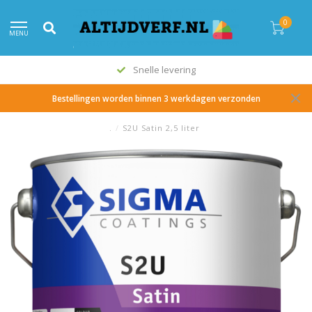
0
MENU
Snelle levering
Bestellingen worden binnen 3 werkdagen verzonden
.
/
S2U Satin 2,5 liter