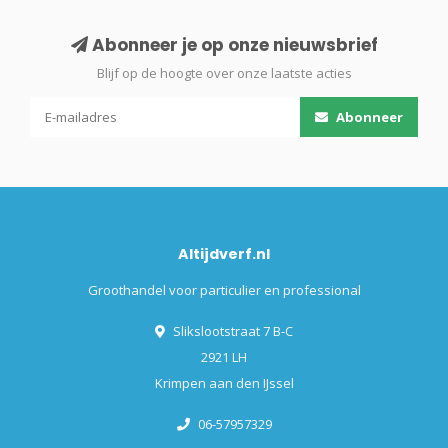
Abonneer je op onze nieuwsbrief
Blijf op de hoogte over onze laatste acties
Abonneer
Altijdverf.nl
Groothandel voor particulier en professional
Slikslootstraat 7 B-C
2921 LH
Krimpen aan den IJssel
06-57957329