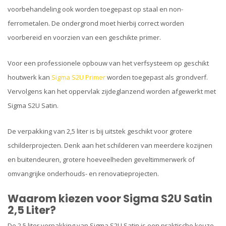
voorbehandeling ook worden toegepast op staal en non-
ferrometalen. De ondergrond moet hierbij correct worden
voorbereid en voorzien van een geschikte primer.
Voor een professionele opbouw van het verfsysteem op geschikt
houtwerk kan
Sigma S2U Primer
worden toegepast als grondverf.
Vervolgens kan het oppervlak zijdeglanzend worden afgewerkt met
Sigma S2U Satin.
De verpakking van 2,5 liter is bij uitstek geschikt voor grotere
schilderprojecten. Denk aan het schilderen van meerdere kozijnen
en buitendeuren, grotere hoeveelheden geveltimmerwerk of
omvangrijke onderhouds- en renovatieprojecten.
Waarom kiezen voor Sigma S2U Satin
2,5 Liter?
De 2,5 liter verpakking van Sigma S2U Satin is een praktische keuze