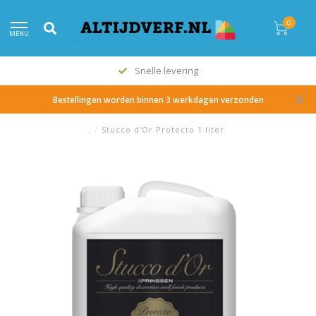
0
MENU
Snelle levering
Bestellingen worden binnen 3 werkdagen verzonden
.
/
Stucco d'Or Protecto 1 liter