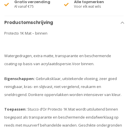
Gratis verzending
Alle topmerken
Al vanaf €75
Voor elk wat wils
Productomschrijving
Protecto 1K Mat – binnen
Watergedragen, extra matte, transparante en beschermende
coating op basis van acrylaatdispersie.Voor binnen.
Eigenschappen:
Gebruiksklaar, uitstekende vloeiing, zeer goed
reinigbaar, kras- en slijtvast, niet vergelend, reukarm en
sneldrogend. Donkere oppervlakken worden intensiever van kleur.
Toepassen:
Stucco d’Or Protecto 1K Mat wordt uitsluitend binnen
toegepast als transparante en beschermende eindafwerklaag op
reeds met muurverf behandelde wanden. Geschikte ondergronden