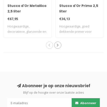
Stucco d'Or Metallico
Stucco d'Or Primo 2,5
2,5 liter
liter
€67,95
€36,13
Hoogwaardige,
Hoogwaardige, goed
decoratieve, glanzende en
dekkende primer voor
uitstekend dekkende ..
muren en plafonds di..
Abonneer je op onze nieuwsbrief
Blijf op de hoogte over onze laatste acties
Abonneer