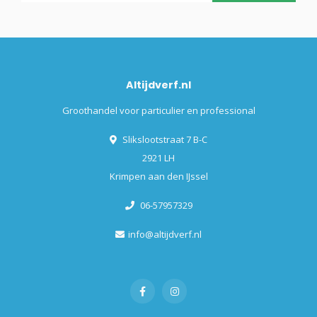
Altijdverf.nl
Groothandel voor particulier en professional
Slikslootstraat 7 B-C
2921 LH
Krimpen aan den IJssel
06-57957329
info@altijdverf.nl