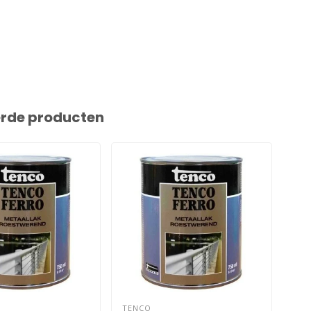
erde producten
TENCO
TEN