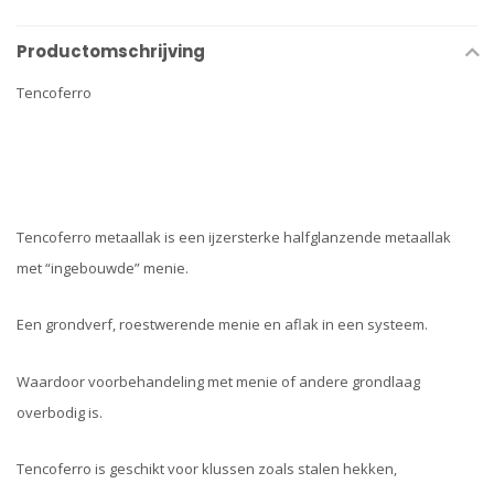
Productomschrijving
Tencoferro
Tencoferro metaallak is een ijzersterke halfglanzende metaallak
met “ingebouwde” menie.
Een grondverf, roestwerende menie en aflak in een systeem.
Waardoor voorbehandeling met menie of andere grondlaag
overbodig is.
Tencoferro is geschikt voor klussen zoals stalen hekken,