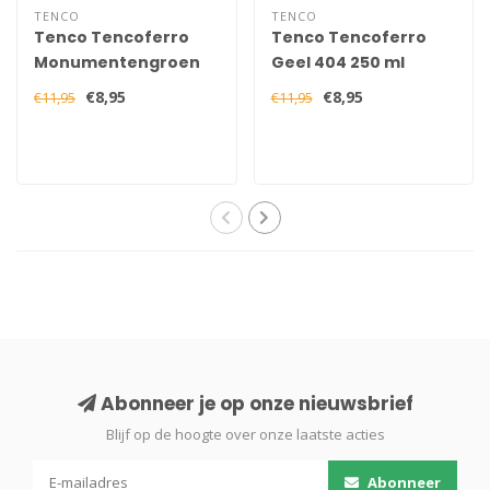
TENCO
TENCO
Tenco Tencoferro
Tenco Tencoferro
Monumentengroen
Geel 404 250 ml
411 250 ml
€8,95
€8,95
€11,95
€11,95
Abonneer je op onze nieuwsbrief
Blijf op de hoogte over onze laatste acties
Abonneer