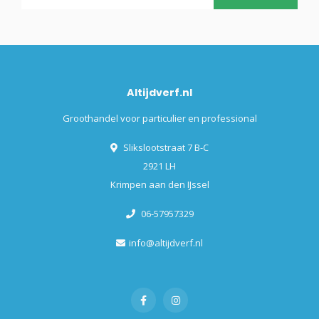
Altijdverf.nl
Groothandel voor particulier en professional
Slikslootstraat 7 B-C
2921 LH
Krimpen aan den IJssel
06-57957329
info@altijdverf.nl