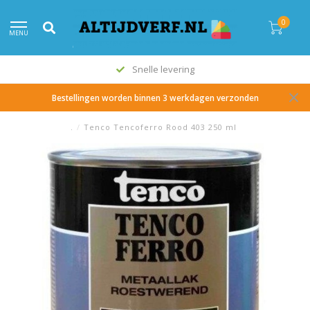
0
MENU
Snelle levering
Bestellingen worden binnen 3 werkdagen verzonden
.
/
Tenco Tencoferro Rood 403 250 ml