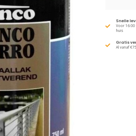
Snelle le
Voor 16:00 
huis
Gratis v
Al vanaf €7