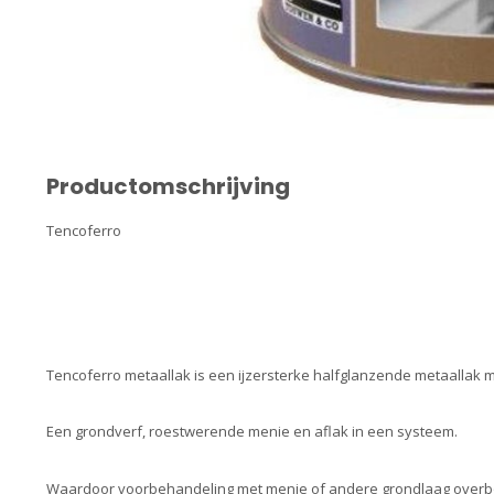
Productomschrijving
Tencoferro
Tencoferro metaallak is een ijzersterke halfglanzende metaallak
Een grondverf, roestwerende menie en aflak in een systeem.
Waardoor voorbehandeling met menie of andere grondlaag overbo