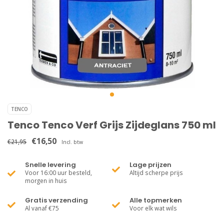
TENCO
Tenco Tenco Verf Grijs Zijdeglans 750 ml
€16,50
€21,95
Incl. btw
Snelle levering
Lage prijzen
Voor 16:00 uur besteld,
Altijd scherpe prijs
morgen in huis
Gratis verzending
Alle topmerken
Al vanaf €75
Voor elk wat wils