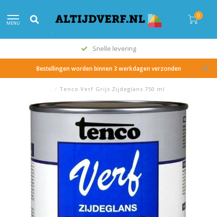
0
MENU
Snelle levering
Bestellingen worden binnen 3 werkdagen verzonden
.
/
Tenco Verf Grijs Zijdeglans 750 ml