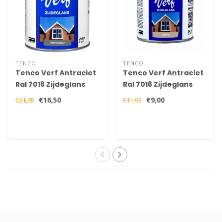
TENCO
TENCO
Tenco Verf Antraciet
Tenco Verf Antraciet
Ral 7016 Zijdeglans
Ral 7016 Zijdeglans
750 ml
250 ml
€16,50
€9,00
€21,95
€11,95