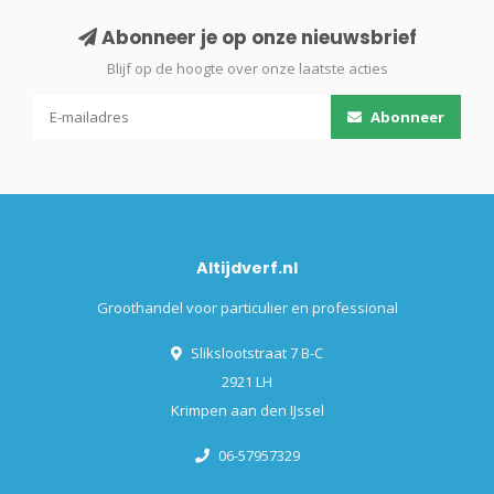
Abonneer je op onze nieuwsbrief
Blijf op de hoogte over onze laatste acties
Abonneer
Altijdverf.nl
Groothandel voor particulier en professional
Slikslootstraat 7 B-C
2921 LH
Krimpen aan den IJssel
06-57957329