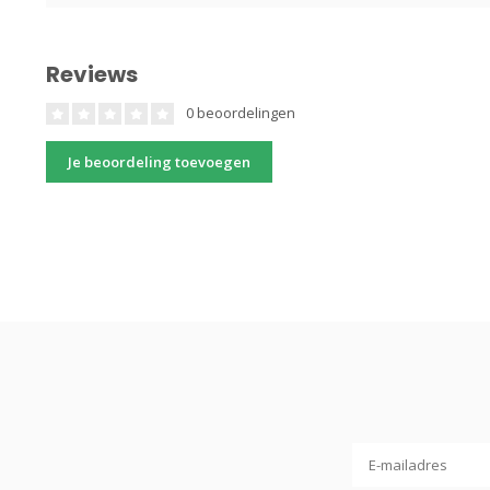
Reviews
0 beoordelingen
Je beoordeling toevoegen