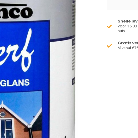
Snelle le
Voor 16:00 
huis
Gratis v
Al vanaf €7