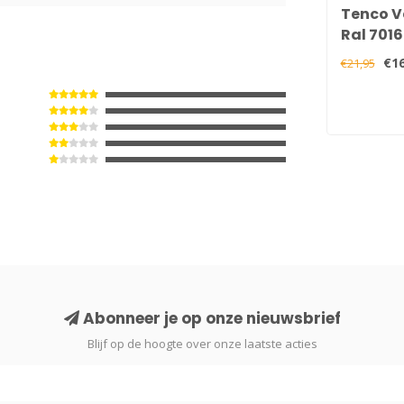
Tenco V
Ral 7016
ml
€16
€21,95
Abonneer je op onze nieuwsbrief
Blijf op de hoogte over onze laatste acties