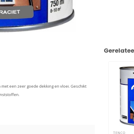
Gerelate
n met een zeer goede dekking en vloei. Geschikt
nststoffen.
TENCO