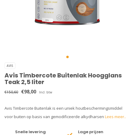
AVIS
Avis Timbercote Buitenlak Hoogglans
Teak 2,5 liter
€98,00
€150,60
Incl. btw
Avis Timbercote Buitenlak is een uniek houtbeschermingsmiddel
voor buiten op basis van gemodificeerde alkydharsen
Lees meer..
Snelle levering
Lage prijzen