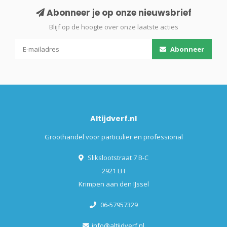
Abonneer je op onze nieuwsbrief
Blijf op de hoogte over onze laatste acties
Abonneer
Altijdverf.nl
Groothandel voor particulier en professional
Slikslootstraat 7 B-C
2921 LH
Krimpen aan den IJssel
06-57957329
info@altijdverf.nl