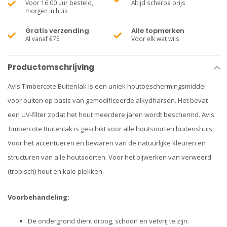
Voor 16:00 uur besteld,
Altijd scherpe prijs
morgen in huis
Gratis verzending
Alle topmerken
Al vanaf €75
Voor elk wat wils
Productomschrijving
Avis Timbercote Buitenlak is een uniek houtbeschermingsmiddel
voor buiten op basis van gemodificeerde alkydharsen. Het bevat
een UV-filter zodat het hout meerdere jaren wordt beschermd. Avis
Timbercote Buitenlak is geschikt voor alle houtsoorten buitenshuis.
Voor het accentueren en bewaren van de natuurlijke kleuren en
structuren van alle houtsoorten. Voor het bijwerken van verweerd
(tropisch) hout en kale plekken.
Voorbehandeling:
De ondergrond dient droog, schoon en vetvrij te zijn.