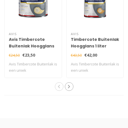
AVIS
AVIS
Avis Timbercote
Timbercote Buitenlak
Buitenlak Hoogglans
Hoogglans 1 liter
500 ml
€23,50
€42,00
€24,50
€43,50
Avis Timbercote Buitenlak is
Avis Timbercote Buitenlak is
een uniek
een uniek
houtbeschermingsmidde..
houtbeschermingsmidde..