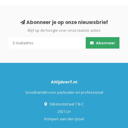
Abonneer je op onze nieuwsbrief
Blijf op de hoogte over onze laatste acties
Abonneer
Altijdverf.nl
Groothandel voor particulier en professional
Slikslootstraat 7 B-C
2921 LH
Krimpen aan den IJssel