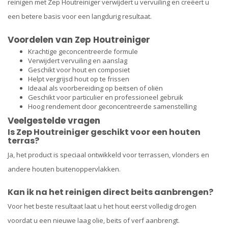
reinigen met Zep Houtreiniger verwijdert u vervuiling en creëert u
een betere basis voor een langdurig resultaat.
Voordelen van Zep Houtreiniger
Krachtige geconcentreerde formule
Verwijdert vervuiling en aanslag
Geschikt voor hout en composiet
Helpt vergrijsd hout op te frissen
Ideaal als voorbereiding op beitsen of oliën
Geschikt voor particulier en professioneel gebruik
Hoog rendement door geconcentreerde samenstelling
Veelgestelde vragen
Is Zep Houtreiniger geschikt voor een houten
terras?
Ja, het product is speciaal ontwikkeld voor terrassen, vlonders en
andere houten buitenoppervlakken.
Kan ik na het reinigen direct beits aanbrengen?
Voor het beste resultaat laat u het hout eerst volledig drogen
voordat u een nieuwe laag olie, beits of verf aanbrengt.