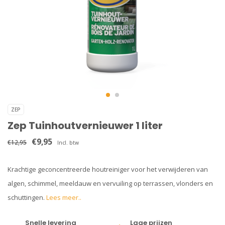
ZEP
Zep Tuinhoutvernieuwer 1 liter
€9,95
€12,95
Incl. btw
Krachtige geconcentreerde houtreiniger voor het verwijderen van
algen, schimmel, meeldauw en vervuiling op terrassen, vlonders en
schuttingen.
Lees meer..
Snelle levering
Lage prijzen