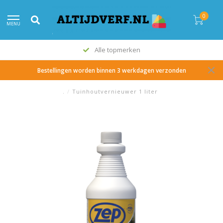
0
MENU
Alle topmerken
Bestellingen worden binnen 3 werkdagen verzonden
.
/
Tuinhoutvernieuwer 1 liter