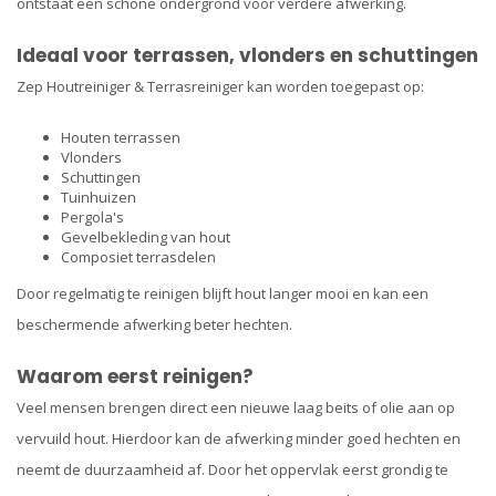
ontstaat een schone ondergrond voor verdere afwerking.
Ideaal voor terrassen, vlonders en schuttingen
Zep Houtreiniger & Terrasreiniger kan worden toegepast op:
Houten terrassen
Vlonders
Schuttingen
Tuinhuizen
Pergola's
Gevelbekleding van hout
Composiet terrasdelen
Door regelmatig te reinigen blijft hout langer mooi en kan een
beschermende afwerking beter hechten.
Waarom eerst reinigen?
Veel mensen brengen direct een nieuwe laag beits of olie aan op
vervuild hout. Hierdoor kan de afwerking minder goed hechten en
neemt de duurzaamheid af. Door het oppervlak eerst grondig te