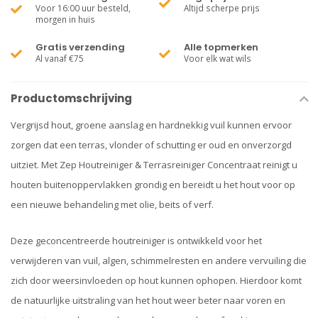
Voor 16:00 uur besteld,
Altijd scherpe prijs
morgen in huis
Gratis verzending
Alle topmerken
Al vanaf €75
Voor elk wat wils
Productomschrijving
Vergrijsd hout, groene aanslag en hardnekkig vuil kunnen ervoor
zorgen dat een terras, vlonder of schutting er oud en onverzorgd
uitziet. Met Zep Houtreiniger & Terrasreiniger Concentraat reinigt u
houten buitenoppervlakken grondig en bereidt u het hout voor op
een nieuwe behandeling met olie, beits of verf.
Deze geconcentreerde houtreiniger is ontwikkeld voor het
verwijderen van vuil, algen, schimmelresten en andere vervuiling die
zich door weersinvloeden op hout kunnen ophopen. Hierdoor komt
de natuurlijke uitstraling van het hout weer beter naar voren en