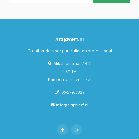
Altijdverf.nl
Groothandel voor particulier en professional
Slikslootstraat 7 B-C
2921 LH
Krimpen aan den IJssel
06-57957329
info@altijdverf.nl