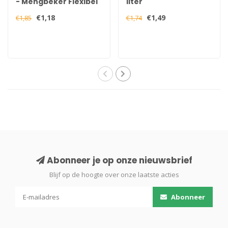
- Mengbeker Flexibel
liter
2,5 liter
€1,18
€1,49
€1,85
€1,74
Abonneer je op onze nieuwsbrief
Blijf op de hoogte over onze laatste acties
Abonneer