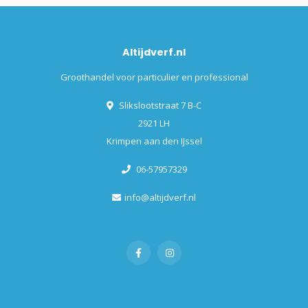
Altijdverf.nl
Groothandel voor particulier en professional
Slikslootstraat 7 B-C
2921 LH
Krimpen aan den IJssel
06-57957329
info@altijdverf.nl