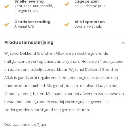
Snelle levering
Lage prijzen
Voor 16:00 uur besteld,
Altijd scherpe prijs
morgen in huis
Gratis verzending
Alle topmerken
Al vanaf €75
Voor elk wat wils
Productomschrijving
Wijzonol Dekkend Grond- en Aflak is een vochtregulerende,
halfglanzende verf op basis van alkydhars. Het is een 1 pot systeem
en daardoor makkelijk verwerkbaar. Wijzonol Dekkend Grond- en
Aflak is goed vocht regulerend, heeft een hoge elasticiteit en een
enorme duurzaamheid. Als grond-, tussen- en afwerklaag op hout
(1-pot-systeem), buiten. Met name voor het afwerken van nieuwe en
bestaande ondergronden waarbij vochtregulatie gewenst is.
Ondergronden vooraf goed reinigen en schuren.
Duurzaamheid tot 7 jaar.