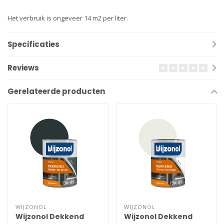
Het verbruik is ongeveer 14 m2 per liter.
Specificaties
Reviews
Gerelateerde producten
WIJZONOL
WIJZONOL
Wijzonol Dekkend
Wijzonol Dekkend