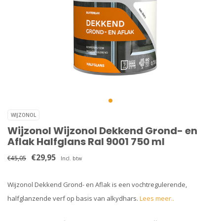
WIJZONOL
Wijzonol Wijzonol Dekkend Grond- en
Aflak Halfglans Ral 9001 750 ml
€29,95
€45,05
Incl. btw
Wijzonol Dekkend Grond- en Aflak is een vochtregulerende,
halfglanzende verf op basis van alkydhars.
Lees meer..