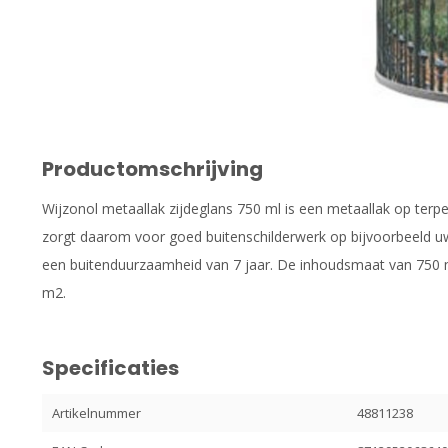
Productomschrijving
Wijzonol metaallak zijdeglans 750 ml is een metaallak op terpe
zorgt daarom voor goed buitenschilderwerk op bijvoorbeeld uw 
een buitenduurzaamheid van 7 jaar. De inhoudsmaat van 750 ml
m2.
Specificaties
Artikelnummer
48811238