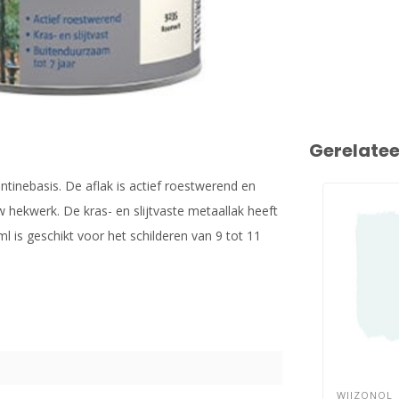
Gerelate
ntinebasis. De aflak is actief roestwerend en
hekwerk. De kras- en slijtvaste metaallak heeft
 is geschikt voor het schilderen van 9 tot 11
WIJZONOL