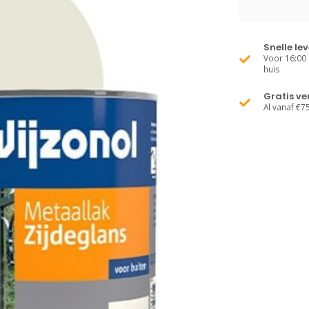
Snelle le
Voor 16:00 
huis
Gratis v
Al vanaf €7