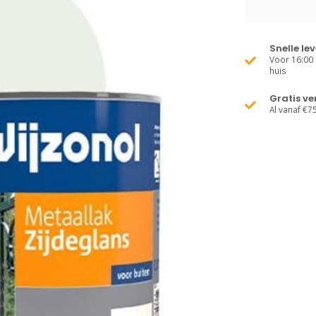
Snelle le
Voor 16:00 
huis
Gratis v
Al vanaf €7