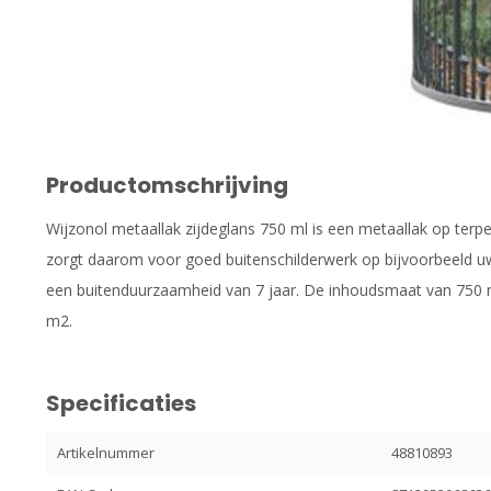
Productomschrijving
Wijzonol metaallak zijdeglans 750 ml is een metaallak op terpe
zorgt daarom voor goed buitenschilderwerk op bijvoorbeeld uw 
een buitenduurzaamheid van 7 jaar. De inhoudsmaat van 750 ml
m2.
Specificaties
Artikelnummer
48810893