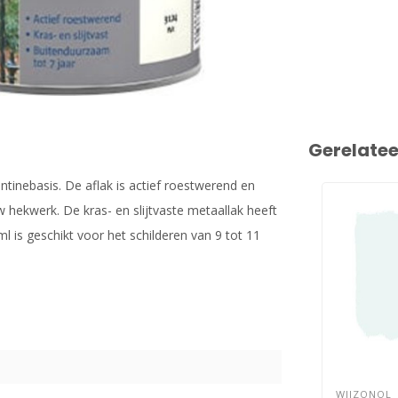
Gerelate
ntinebasis. De aflak is actief roestwerend en
hekwerk. De kras- en slijtvaste metaallak heeft
 is geschikt voor het schilderen van 9 tot 11
WIJZONOL