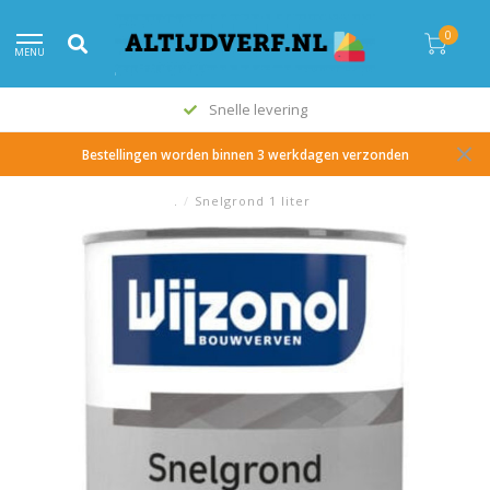
0
MENU
Snelle levering
Bestellingen worden binnen 3 werkdagen verzonden
.
/
Snelgrond 1 liter