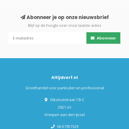
Abonneer je op onze nieuwsbrief
Blijf op de hoogte over onze laatste acties
Abonneer
Altijdverf.nl
Groothandel voor particulier en professional
Slikslootstraat 7 B-C
2921 LH
Krimpen aan den IJssel
06-57957329