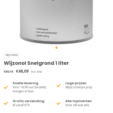
WIJZONOL
Wijzonol Snelgrond 1 liter
€48,09
€80,15
Incl. btw
Snelle levering
Lage prijzen
Voor 16:00 uur besteld,
Altijd scherpe prijs
morgen in huis
Gratis verzending
Alle topmerken
Al vanaf €75
Voor elk wat wils