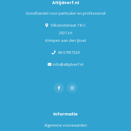
Altijdverf.nl
Groothandel voor particulier en professional
Slikslootstraat 7 B-C
2921 LH
Krimpen aan den IJssel
06-57957329
info@altijdverf.nl
Informatie
Algemene voorwaarden