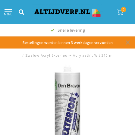
0
MENU
Snelle levering
Bestellingen worden binnen 3 werkdagen verzonden
.
/
Zwaluw Acryl Exterieur+ Acrylaatkit Wit 310 ml