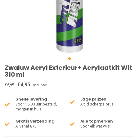
Zwaluw Acryl Exterieur+ Acrylaatkit Wit
310 ml
€4,95
€6,95
Incl. btw
Snelle levering
Lage prijzen
Voor 16:00 uur besteld,
Altijd scherpe prijs
morgen in huis
Gratis verzending
Alle topmerken
Al vanaf €75
Voor elk wat wils