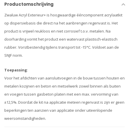
Productomschrijving
Zwaluw Acryl Exterieur+ is hoogwaardige ééncomponent acrylaatkit
op dispersiebasis die direct na het aanbrengen regenvast is. Het
product is vrijwel reukloos en niet corrosief t.o.v. metalen. Na
doorharding vormt het product een watervast plastisch-elastisch
rubber. Vorstbestendig tijdens transport tot -15°C. Voldoet aan de
SNJF norm.
Toepassing
:
Voor het afdichten van aansluitvoegen in de bouw tussen houten en
metalen kozijnen en beton en metselwerk zowel binnen als buiten
en voegen tussen gasbeton platen met een max. vervorming van
±12,5%. Doordat de kit na applicatie meteen regenvast is zijn er geen
beperkingen ten aanzien van applicatie onder uiteenlopende
weersomstandigheden.