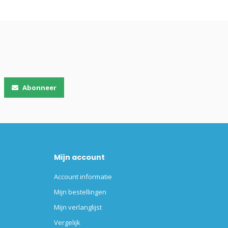
Abonneer
Mijn account
Account informatie
Mijn bestellingen
Mijn verlanglijst
Vergelijk