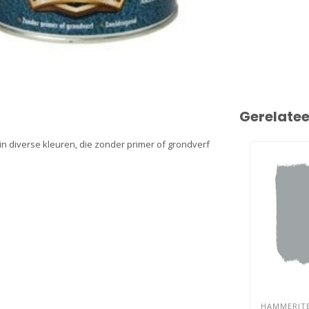
Gerelate
n diverse kleuren, die zonder primer of grondverf
HAMMERIT