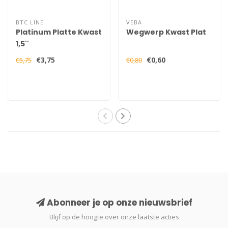
BTC LINE
VEBA
Platinum Platte Kwast
Wegwerp Kwast Plat
1,5''
€3,75
€0,60
€5,75
€0,80
Abonneer je op onze nieuwsbrief
Blijf op de hoogte over onze laatste acties