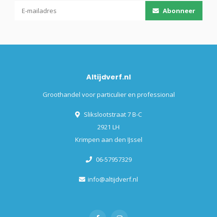
Abonneer
Altijdverf.nl
Groothandel voor particulier en professional
Slikslootstraat 7 B-C
2921 LH
Krimpen aan den IJssel
06-57957329
info@altijdverf.nl