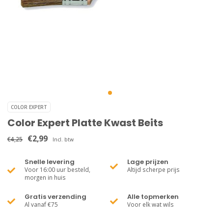
COLOR EXPERT
Color Expert Platte Kwast Beits
€2,99
€4,25
Incl. btw
Snelle levering
Lage prijzen
Voor 16:00 uur besteld,
Altijd scherpe prijs
morgen in huis
Gratis verzending
Alle topmerken
Al vanaf €75
Voor elk wat wils